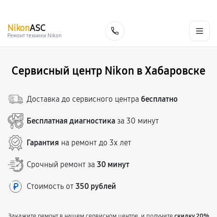
г. Хабаровск
Ежедневно, с 10:00 до 20:00
+7 (800) 101-16-30
Nikon
ASC
Заказать
Ремонт техники Nikon
Сервисный центр Nikon в Хабаровске
Доставка до сервисного центра
бесплатно
Бесплатная диагностика
за 30 минут
Гарантия
на ремонт до 3х лет
Срочный ремонт за
30 минут
Стоимость от
350 рублей
Закажите ремонт в нашем сервисном центре, и получите
скидку 20%